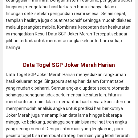
ketinggalan informasi. Dengan sistem real-time, pengguna dapat
langsung mengetahui hasil keluaran hari ini hanya dalam
hitungan detik setelah pengundian resmi selesai. Selain cepat,
tampilan hasilnya juga dibuat responsif sehingga mudah diakses
melalui perangkat mobile. Kombinasi kecepatan dan keakuratan
ini menjadikan Result Data SGP Joker Merah Tercepat sebagai
pilihan terbaik untuk memantau angka keluar terbaru setiap
harinya.
Data Togel SGP Joker Merah Harian
Data Togel SGP Joker Merah Harian menyediakan rangkuman
hasil keluaran togel Singapura setiap hari dalam format tabel
yang mudah dipahami. Semua angka diupdate secara otomatis
sehingga pengguna tidak perlu mencari ke situs lain. Fitur ini
membantu pemain dalam memantau hasil secara konsisten dan
mempermudah analisis angka untuk prediksi hari berikutnya.
Joker Merah juga menampilkan data lama hingga beberapa
minggu ke belakang, sehingga pemain bisa melihat tren angka
yang sering muncul. Dengan informasi yang lengkap ini, para
pecinta togel bisa membuat strategi bermain yang lebih terarah.