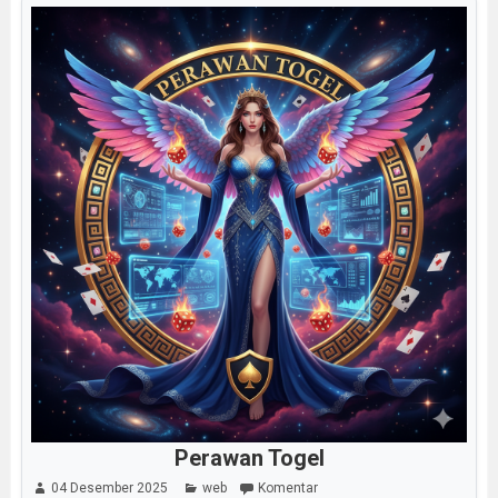
Perawan Togel
04 Desember 2025
web
Komentar