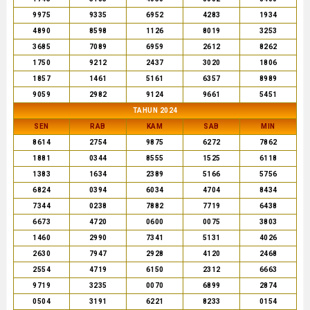
9975
9335
6952
4283
1934
4890
8598
1126
8019
3253
3685
7089
6959
2612
8262
1750
9212
2437
3020
1806
1857
1461
5161
6357
8989
9059
2982
9124
9661
5451
TAHUN 2024
SEN
RAB
KAM
SAB
MIN
8614
2754
9875
6272
7862
1881
0344
8555
1525
6118
1383
1634
2389
5166
5756
6824
0394
6034
4704
8434
7344
0238
7882
7719
6438
6673
4720
0600
0075
3803
1460
2990
7341
5131
4026
2630
7947
2928
4120
2468
2554
4719
6150
2312
6663
9719
3235
0070
6899
2874
0504
3191
6221
8233
0154