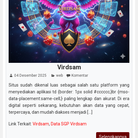
Virdsam
04 Desember 2025
web
Komentar
Situs sudah dikenal luas sebagai salah satu platform yang
menyediakan aplikasi td {border: 1px solid #cccccc;}br {mso-
data-placement:same-cell;} paling lengkap dan akurat. Di era
digital seperti sekarang, kebutuhan akan data yang cepat,
terpercaya, dan mudah diakses menjadi [...]
Link Terkait:
Virdsam
,
Data SGP Virdsam
Selengkapnya