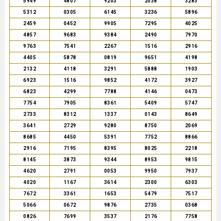
5949
4807
9203
2038
3283
5312
0305
6145
3236
5896
2459
0452
9905
7295
4025
4857
9683
9384
2490
7970
9763
7541
2267
1516
2916
4405
5878
0819
9651
4198
2132
4118
3291
5888
1903
6923
1516
9852
4172
3927
6823
4299
7788
4146
0473
7754
7905
8361
5409
5747
2733
8312
1337
0143
8649
3641
2729
9280
8750
2069
8685
4450
5391
7752
8866
2916
7195
8395
8025
2218
8145
3873
9344
8953
9815
4620
2791
0053
9950
7937
4020
1167
3614
2300
6303
7672
3361
1653
5479
7517
5066
0672
9876
2735
0368
0826
7699
3537
2176
7758