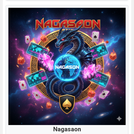
Nagasaon