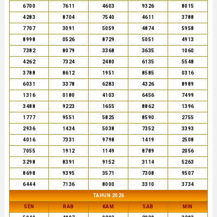
6700
7611
4603
9326
8015
4283
8704
7540
4611
3788
7707
3091
5059
4874
5958
8998
0526
8729
5051
4913
7382
8079
3368
3635
1060
4262
7324
2480
6135
5548
3788
8612
1951
8585
0316
6031
3378
6283
4326
8989
1316
0180
4103
6456
7499
3488
9223
1655
8862
1396
1777
9551
5825
8590
2755
2936
1434
5038
7352
3393
4016
7331
9798
1419
2508
7055
1912
1149
8789
2056
3298
8391
9152
3114
5263
8698
9395
3571
7308
9507
6444
7136
8000
3310
3734
TAHUN 2026
SEN
RAB
KAM
SAB
MIN