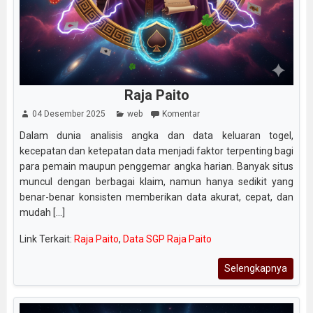
Raja Paito
04 Desember 2025
web
Komentar
Dalam dunia analisis angka dan data keluaran togel,
kecepatan dan ketepatan data menjadi faktor terpenting bagi
para pemain maupun penggemar angka harian. Banyak situs
muncul dengan berbagai klaim, namun hanya sedikit yang
benar-benar konsisten memberikan data akurat, cepat, dan
mudah [...]
Link Terkait:
Raja Paito
,
Data SGP Raja Paito
Selengkapnya