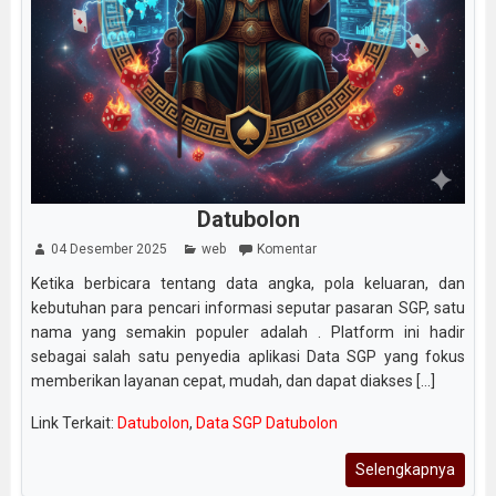
Datubolon
04 Desember 2025
web
Komentar
Ketika berbicara tentang data angka, pola keluaran, dan
kebutuhan para pencari informasi seputar pasaran SGP, satu
nama yang semakin populer adalah . Platform ini hadir
sebagai salah satu penyedia aplikasi Data SGP yang fokus
memberikan layanan cepat, mudah, dan dapat diakses [...]
Link Terkait:
Datubolon
,
Data SGP Datubolon
Selengkapnya