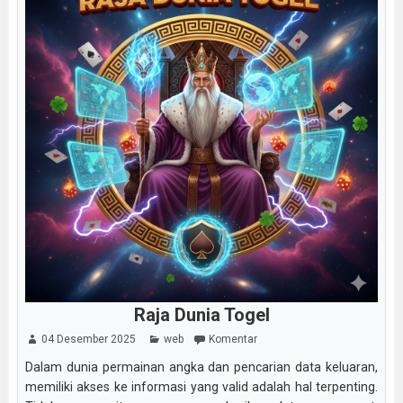
Raja Dunia Togel
04 Desember 2025
web
Komentar
Dalam dunia permainan angka dan pencarian data keluaran,
memiliki akses ke informasi yang valid adalah hal terpenting.