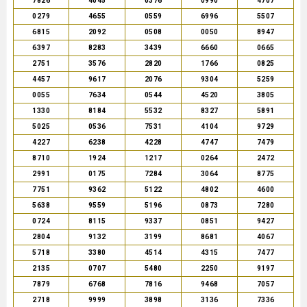
7826
4045
0376
0990
4707
0279
4655
0559
6996
5507
6815
2092
0508
0050
8947
6397
8283
3439
6660
0665
2751
3576
2820
1766
0825
4457
9617
2076
9304
5259
0055
7634
0544
4520
3805
1330
8184
5532
8327
5891
5025
0536
7531
4104
9729
4227
6238
4228
4747
7479
8710
1924
1217
0264
2472
2991
0175
7284
3064
8775
7751
9362
5122
4802
4600
5638
9559
5196
0873
7280
0724
8115
9337
0851
9427
2804
9132
3199
8681
4067
5718
3380
4514
4315
7477
2135
0707
5480
2250
9197
7879
6768
7816
9468
7057
2718
9999
3898
3136
7336