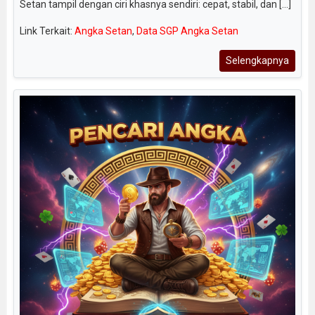
Setan tampil dengan ciri khasnya sendiri: cepat, stabil, dan [...]
Link Terkait:
Angka Setan
,
Data SGP Angka Setan
Selengkapnya