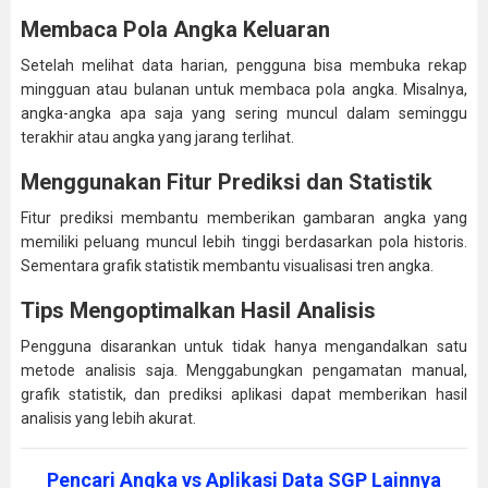
Membaca Pola Angka Keluaran
Setelah melihat data harian, pengguna bisa membuka rekap
mingguan atau bulanan untuk membaca pola angka. Misalnya,
angka-angka apa saja yang sering muncul dalam seminggu
terakhir atau angka yang jarang terlihat.
Menggunakan Fitur Prediksi dan Statistik
Fitur prediksi membantu memberikan gambaran angka yang
memiliki peluang muncul lebih tinggi berdasarkan pola historis.
Sementara grafik statistik membantu visualisasi tren angka.
Tips Mengoptimalkan Hasil Analisis
Pengguna disarankan untuk tidak hanya mengandalkan satu
metode analisis saja. Menggabungkan pengamatan manual,
grafik statistik, dan prediksi aplikasi dapat memberikan hasil
analisis yang lebih akurat.
Pencari Angka vs Aplikasi Data SGP Lainnya