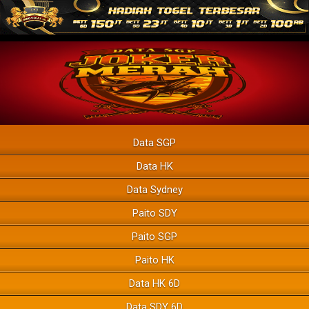
Data SGP
Data HK
Data Sydney
Paito SDY
Paito SGP
Paito HK
Data HK 6D
Data SDY 6D