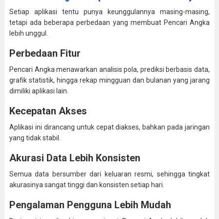
Setiap aplikasi tentu punya keunggulannya masing-masing,
tetapi ada beberapa perbedaan yang membuat Pencari Angka
lebih unggul.
Perbedaan Fitur
Pencari Angka menawarkan analisis pola, prediksi berbasis data,
grafik statistik, hingga rekap mingguan dan bulanan yang jarang
dimiliki aplikasi lain.
Kecepatan Akses
Aplikasi ini dirancang untuk cepat diakses, bahkan pada jaringan
yang tidak stabil.
Akurasi Data Lebih Konsisten
Semua data bersumber dari keluaran resmi, sehingga tingkat
akurasinya sangat tinggi dan konsisten setiap hari.
Pengalaman Pengguna Lebih Mudah