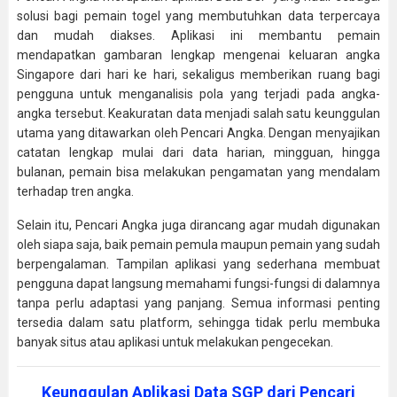
solusi bagi pemain togel yang membutuhkan data terpercaya
dan mudah diakses. Aplikasi ini membantu pemain
mendapatkan gambaran lengkap mengenai keluaran angka
Singapore dari hari ke hari, sekaligus memberikan ruang bagi
pengguna untuk menganalisis pola yang terjadi pada angka-
angka tersebut. Keakuratan data menjadi salah satu keunggulan
utama yang ditawarkan oleh Pencari Angka. Dengan menyajikan
catatan lengkap mulai dari data harian, mingguan, hingga
bulanan, pemain bisa melakukan pengamatan yang mendalam
terhadap tren angka.
Selain itu, Pencari Angka juga dirancang agar mudah digunakan
oleh siapa saja, baik pemain pemula maupun pemain yang sudah
berpengalaman. Tampilan aplikasi yang sederhana membuat
pengguna dapat langsung memahami fungsi-fungsi di dalamnya
tanpa perlu adaptasi yang panjang. Semua informasi penting
tersedia dalam satu platform, sehingga tidak perlu membuka
banyak situs atau aplikasi untuk melakukan pengecekan.
Keunggulan Aplikasi Data SGP dari Pencari