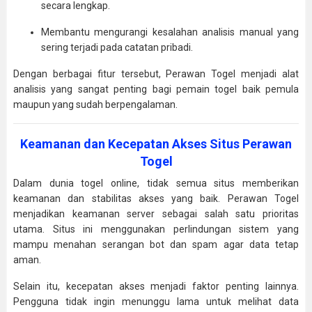
secara lengkap.
Membantu mengurangi kesalahan analisis manual yang
sering terjadi pada catatan pribadi.
Dengan berbagai fitur tersebut, Perawan Togel menjadi alat
analisis yang sangat penting bagi pemain togel baik pemula
maupun yang sudah berpengalaman.
Keamanan dan Kecepatan Akses Situs Perawan
Togel
Dalam dunia togel online, tidak semua situs memberikan
keamanan dan stabilitas akses yang baik. Perawan Togel
menjadikan keamanan server sebagai salah satu prioritas
utama. Situs ini menggunakan perlindungan sistem yang
mampu menahan serangan bot dan spam agar data tetap
aman.
Selain itu, kecepatan akses menjadi faktor penting lainnya.
Pengguna tidak ingin menunggu lama untuk melihat data