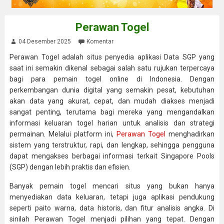
Perawan Togel
04 Desember 2025
Komentar
Perawan Togel adalah situs penyedia aplikasi Data SGP yang
saat ini semakin dikenal sebagai salah satu rujukan terpercaya
bagi para pemain togel online di Indonesia. Dengan
perkembangan dunia digital yang semakin pesat, kebutuhan
akan data yang akurat, cepat, dan mudah diakses menjadi
sangat penting, terutama bagi mereka yang mengandalkan
informasi keluaran togel harian untuk analisis dan strategi
permainan. Melalui platform ini,
Perawan Togel
menghadirkan
sistem yang terstruktur, rapi, dan lengkap, sehingga pengguna
dapat mengakses berbagai informasi terkait Singapore Pools
(SGP) dengan lebih praktis dan efisien.
Banyak pemain togel mencari situs yang bukan hanya
menyediakan data keluaran, tetapi juga aplikasi pendukung
seperti paito warna, data historis, dan fitur analisis angka. Di
sinilah Perawan Togel menjadi pilihan yang tepat. Dengan