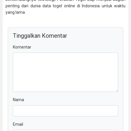
penting dari dunia data togel online di Indonesia untuk waktu
yang lama.
Tinggalkan Komentar
Komentar
Nama
Email